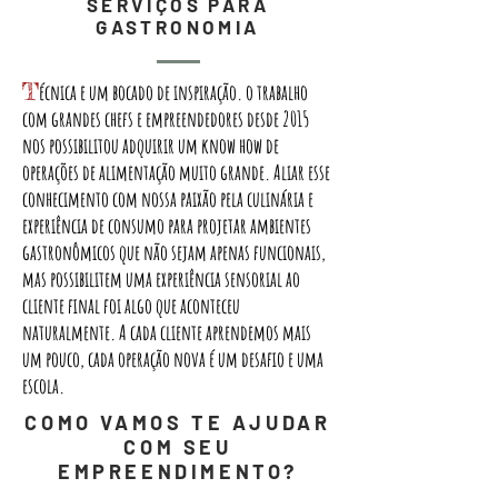
SERVIÇOS PARA
GASTRONOMIA
T
écnica e um bocado de inspiração. o trabalho
com grandes chefs e empreendedores desde 2015
nos possibilitou adquirir um know how de
operações de alimentação muito grande. Aliar esse
conhecimento com nossa paixão pela culinária e
experiência de consumo para projetar ambientes
gastronômicos que não sejam apenas funcionais,
mas possibilitem uma experiência sensorial ao
cliente final foi algo que aconteceu
naturalmente. A cada cliente aprendemos mais
um pouco, cada operação nova é um desafio e uma
escola.
COMO VAMOS TE AJUDAR
COM SEU
EMPREENDIMENTO?