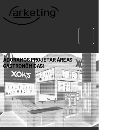
ADORAMOS PROJETAR ÁREAS
GASTRONÔMICAS!