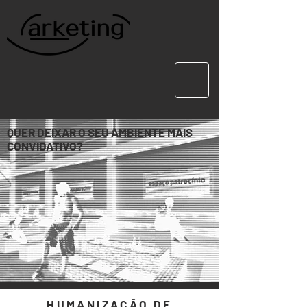
QUER DEIXAR O SEU AMBIENTE MAIS
CONVIDATIVO?
HUMANIZAÇÃO DE