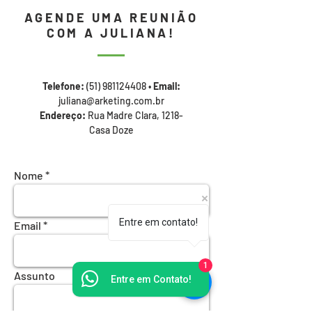
AGENDE UMA REUNIÃO
COM A JULIANA!
Telefone:
(51) 981124408
•
Email:
juliana@arketing.com.br
Endereço:
Rua Madre Clara, 1218-
Casa Doze
Nome
Entre em contato!
Email
1
Assunto
Entre em Contato!