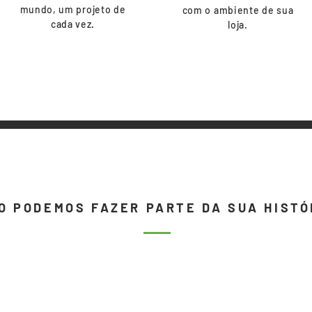
mundo, um projeto de
com o ambiente de sua
cada vez.
loja.
O PODEMOS FAZER PARTE DA SUA HISTÓ
comprei uma
sou