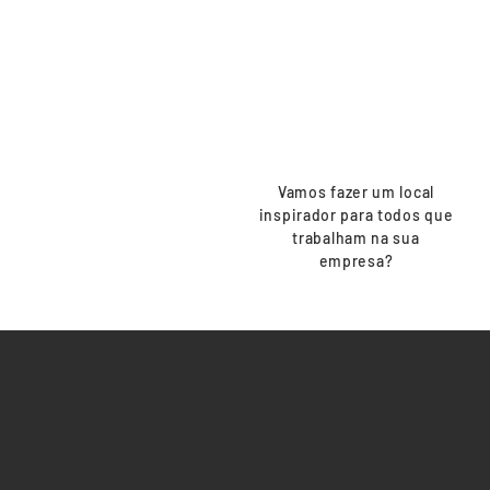
escritório
legal
Vamos fazer um local
inspirador para todos que
trabalham na sua
empresa?