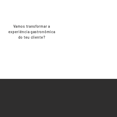
restaurante
Vamos transformar a
experiência gastronômica
do teu cliente?