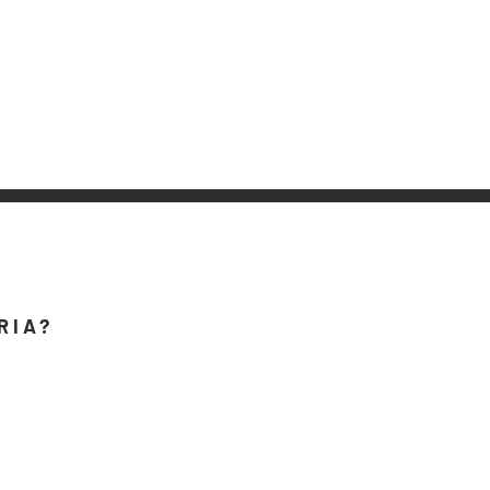
RIA?
O QUE A