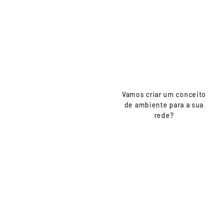
FRANQUIA
Vamos criar um conceito
de ambiente para a sua
rede?
Quero um