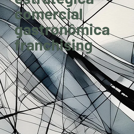
comercial
gastronômica
franchising