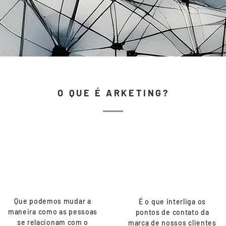
O QUE É ARKETING?
N
IeA
Que podemos mudar a
É o que interliga os
maneira como as pessoas
pontos de contato da
se relacionam com o
marca de nossos clientes