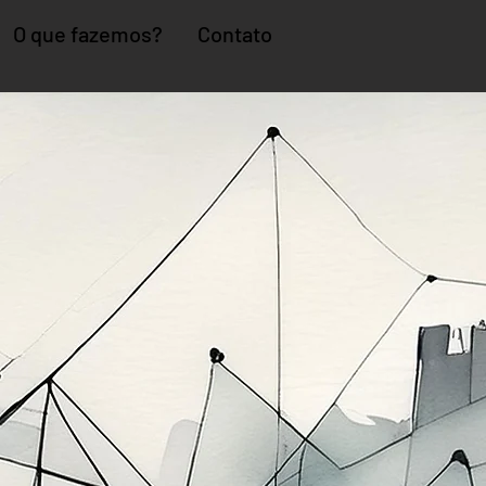
O que fazemos?
Contato