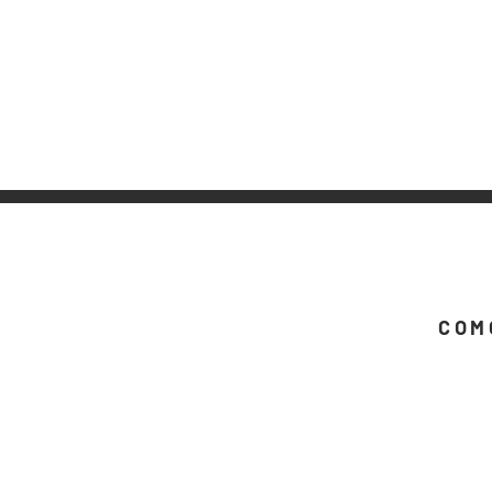
COM
TENHO UMA