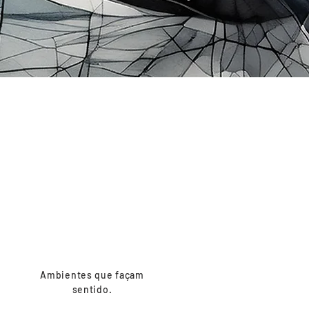
OQ
Ambientes que façam
sentido.